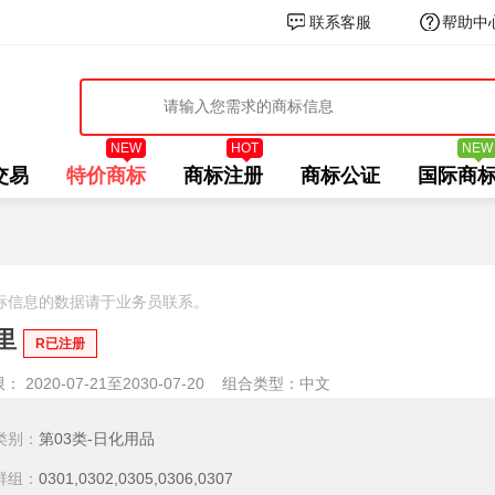
联系客服
帮助中
NEW
HOT
NEW
交易
特价商标
商标注册
商标公证
国际商
标信息的数据请于业务员联系。
里
R已注册
 2020-07-21至2030-07-20
组合类型：中文
类别：
第03类-日化用品
群组：
0301,0302,0305,0306,0307