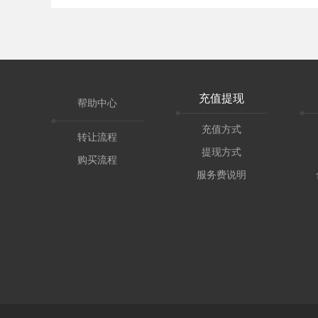
充值提现
帮助中心
充值方式
转让流程
提现方式
购买流程
服务费说明