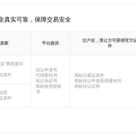
全真实可靠，保障交易安全
过户后，受让方可获得官方
卖家
平台提供
件
正反”两面复印
转让申请书
证原件
代理委托书
商标注册证原件
转让协议书
商标转让申请受理通知书
商标使用授权
商标转让证明
书
执照
证原件