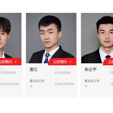
QQ:
QQ:
Q
唐江
朱公平
531659304
531659304
5
Tel:
Tel:
Te
重庆总公司
重庆总公司
13541155326
13541155326
1