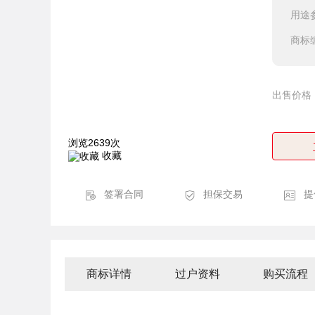
用途
商标
出售价格
浏览2639次
收藏
签署合同
担保交易
提
商标详情
过户资料
购买流程