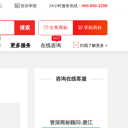
心
投诉举报
24小时服务热线：
400-850-2298
出售商标
求购商标
HOT
标
更多服务
在线咨询
扫我了解更多 >
咨询在线客服
资深商标顾问-唐江