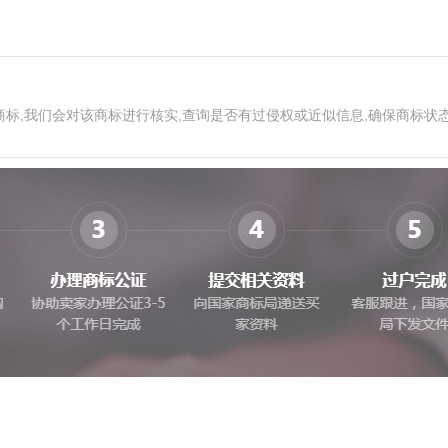
商标,我们会对该商标进行核实,查询是否有过侵权或近似信息,确保商标状