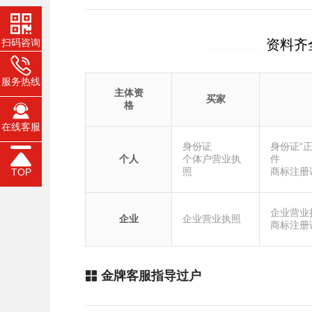
扫码咨询
资料齐
服务热线
主体资
买家
格
在线客服
身份证
身份证“
个人
个体户营业执
件
照
商标注册
TOP
企业营业
企业
企业营业执照
商标注册
金牌客服指导过户