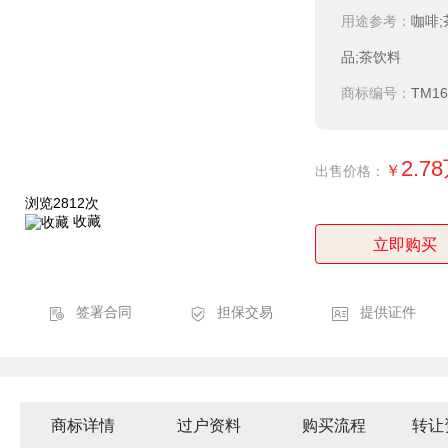
用途参考：
咖啡;
品;茶饮料
商标编号：
TM16
2.7
￥
出售价格：
浏览2812次
收藏
立即购买
签署合同
担保交易
提供证件
商标详情
过户资料
购买流程
转让