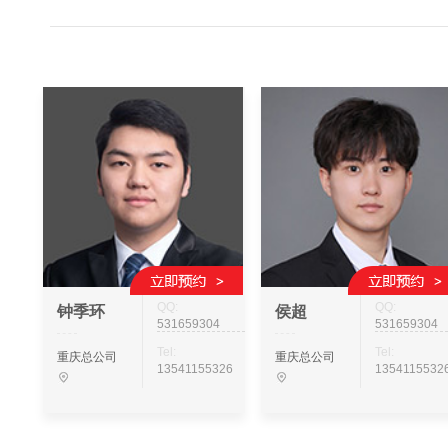
QQ:
QQ:
钟季环
侯超
531659304
531659304
Tel:
Tel:
重庆总公司
重庆总公司
13541155326
1354115532