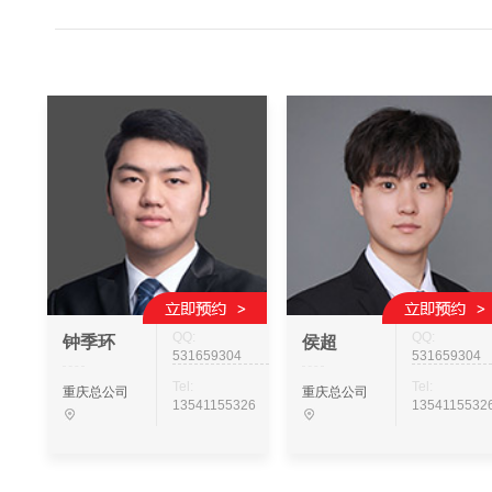
QQ:
QQ:
钟季环
侯超
531659304
531659304
Tel:
Tel:
重庆总公司
重庆总公司
13541155326
1354115532