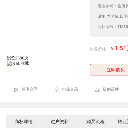
用途参考：
住所
设施;养老院;日
商标编号：
TM16
1.5
￥
出售价格：
浏览2586次
收藏
立即购买
签署合同
担保交易
提供证件
商标详情
过户资料
购买流程
转让