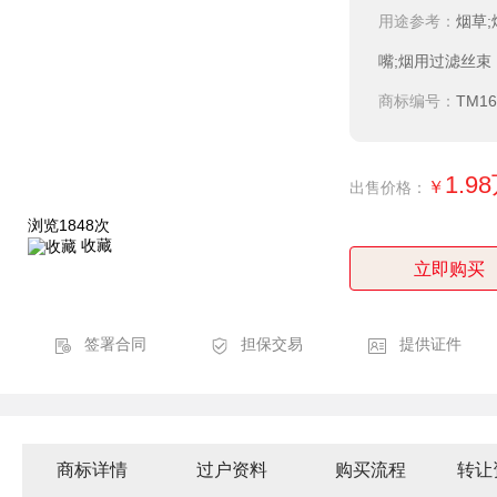
用途参考：
烟草;
嘴;烟用过滤丝束
商标编号：
TM16
1.9
￥
出售价格：
浏览1848次
收藏
立即购买
签署合同
担保交易
提供证件
商标详情
过户资料
购买流程
转让