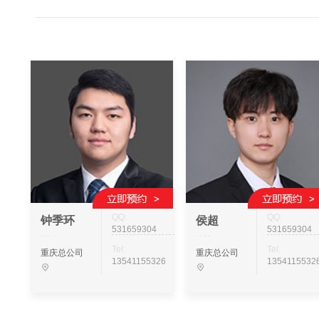
QQ:
QQ:
钟季环
侯超
531659304
531659304
Tel:
Tel:
重庆总公司
重庆总公司
13541155326
1354115532